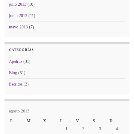
julio 2013
(10)
junio 2013
(11)
mayo 2013
(7)
CATEGORÍAS
Ajedrez
(31)
Blog
(51)
Escritos
(3)
agosto 2013
L
M
X
J
V
S
D
1
2
3
4