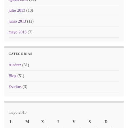
julio 2013
(10)
junio 2013
(11)
mayo 2013
(7)
CATEGORÍAS
Ajedrez
(31)
Blog
(51)
Escritos
(3)
mayo 2013
L
M
X
J
V
S
D