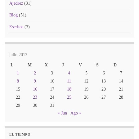
Ajedrez
(31)
Blog
(51)
Escritos
(3)
julio 2013
L
M
X
J
V
S
D
1
2
3
4
5
6
7
8
9
10
11
12
13
14
15
16
17
18
19
20
21
22
23
24
25
26
27
28
29
30
31
« Jun
Ago »
EL TIEMPO