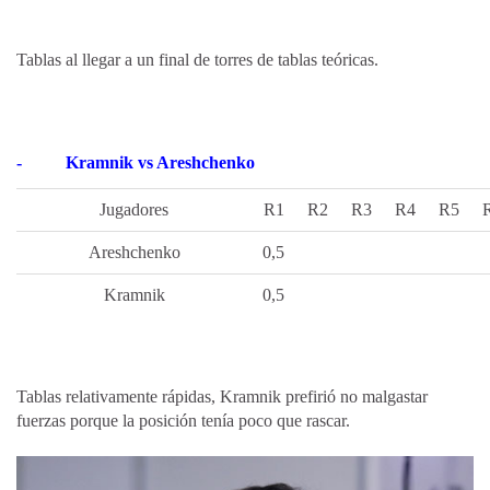
Tablas al llegar a un final de torres de tablas teóricas.
-
Kramnik vs Areshchenko
Jugadores
R1
R2
R3
R4
R5
Areshchenko
0,5
Kramnik
0,5
Tablas relativamente rápidas, Kramnik prefirió no malgastar
fuerzas porque la posición tenía poco que rascar.