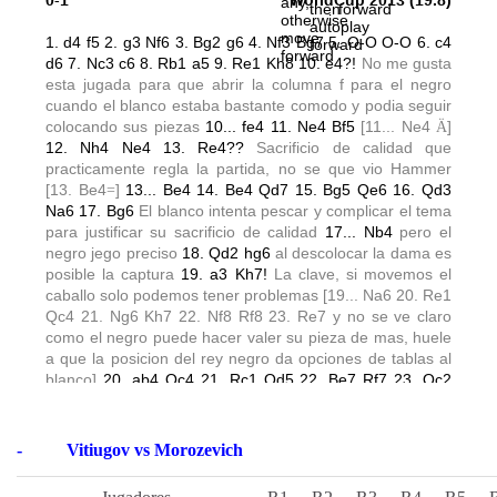
-
Vitiugov vs Morozevich