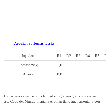
-
Aronian vs Tomashevsky
Jugadores
R1
R2
R3
R4
R5
Tomashevsky
1,0
Aronian
0,0
Tomashevsky vence con claridad y logra una gran sorpresa en
esta Copa del Mundo, mañana Aronian tiene que remontar y con