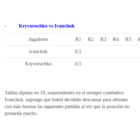
-
Kryvoruchko vs Ivanchuk
Jugadores
R1
R2
R3
R4
R5
Ivanchuk
0,5
Kryvoruchko
0,5
Tablas rápidas en 19, sorprendentes en el siempre combativo
Ivanchuk, supongo que habrá decidido descansar para afrontar
con más fuerzas las siguientes partidas al ver que la posición no
prometía mucho.