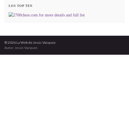
LOS TOP TEN
© 2026 La Web de Jesús Vázquez.
Autor: Jesús Vazquez.