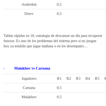
Andreikin
0,5
Dreev
0,5
Tablas rápidas en 18, estrategia de descansar un día para recuperar
fuerzas. Es uno de los problemas del sistema pero si no juegan
hoy ya tendrán que jugar mañana o en los desempates…
-
Malakhov vs Caruana
Jugadores
R1
R2
R3
R4
R5
Caruana
0,5
Malakhov
0,5