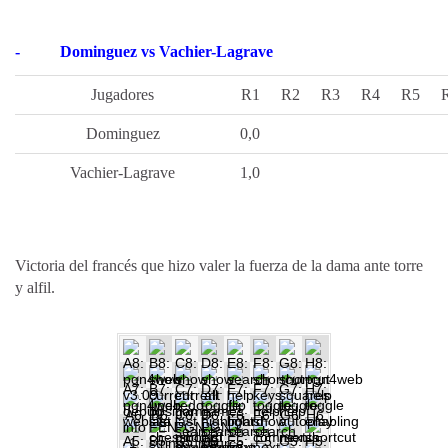
-
Dominguez vs Vachier-Lagrave
Jugadores
R1
R2
R3
R4
R5
Dominguez
0,0
Vachier-Lagrave
1,0
Victoria del francés que hizo valer la fuerza de la dama ante torre
y alfil.