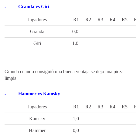
-
Granda vs Giri
Jugadores
R1
R2
R3
R4
R5
Granda
0,0
Giri
1,0
Granda cuando consiguió una buena ventaja se dejo una pieza
limpia.
-
Hammer vs Kamsky
Jugadores
R1
R2
R3
R4
R5
Kamsky
1,0
Hammer
0,0