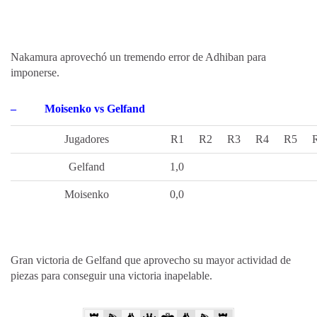
Nakamura aprovechó un tremendo error de Adhiban para
imponerse.
–
Moisenko vs Gelfand
Jugadores
R1
R2
R3
R4
R5
Gelfand
1,0
Moisenko
0,0
Gran victoria de Gelfand que aprovecho su mayor actividad de
piezas para conseguir una victoria inapelable.