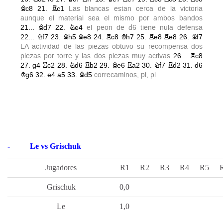
-
Le vs Grischuk
Jugadores
R1
R2
R3
R4
R5
Grischuk
0,0
Le
1,0