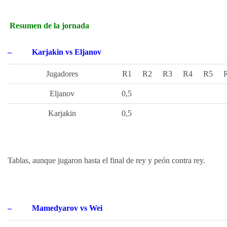
Resumen de la jornada
–
Karjakin vs Eljanov
Jugadores
R1
R2
R3
R4
R5
Eljanov
0,5
Karjakin
0,5
Tablas, aunque jugaron hasta el final de rey y peón contra rey.
–
Mamedyarov vs Wei